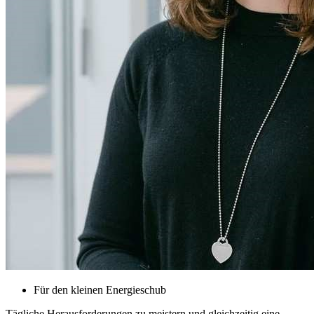
Für den kleinen Energieschub
Tägliche Herausforderungen zu meistern und gleichzeitig eine