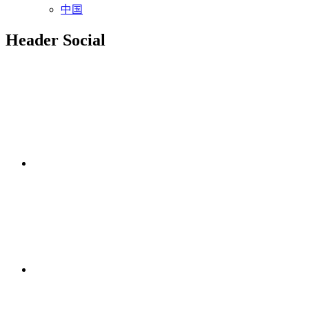
中国
Header Social