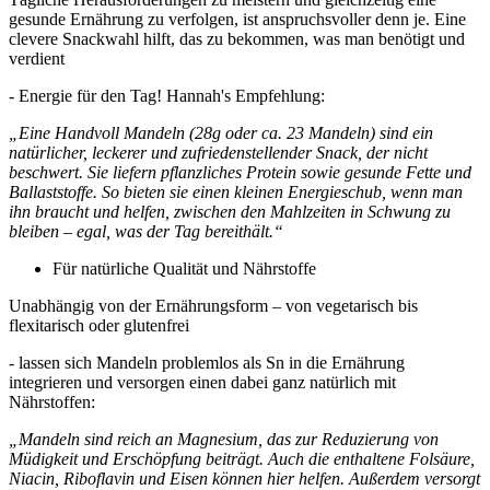
gesunde Ernährung zu verfolgen, ist anspruchsvoller denn je. Eine
clevere Snackwahl hilft, das zu bekommen, was man benötigt und
verdient
- Energie für den Tag! Hannah's Empfehlung:
„Eine Handvoll Mandeln (28g oder ca. 23 Mandeln) sind ein
natürlicher, leckerer und zufriedenstellender Snack, der nicht
beschwert. Sie liefern pflanzliches Protein sowie gesunde Fette und
Ballaststoffe. So bieten sie einen kleinen Energieschub, wenn man
ihn braucht und helfen, zwischen den Mahlzeiten in Schwung zu
bleiben – egal, was der Tag bereithält.“
Für natürliche Qualität und Nährstoffe
Unabhängig von der Ernährungsform – von vegetarisch bis
flexitarisch oder glutenfrei
- lassen sich Mandeln problemlos als Sn in die Ernährung
integrieren und versorgen einen dabei ganz natürlich mit
Nährstoffen:
„Mandeln sind reich an Magnesium, das zur Reduzierung von
Müdigkeit und Erschöpfung beiträgt. Auch die enthaltene Folsäure,
Niacin, Riboflavin und Eisen können hier helfen. Außerdem versorgt