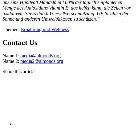
uns eine Handvoll Mandeln mit 60% der täglich empfohlenen
Menge des Antioxidans Vitamin E, das helfen kann, die Zellen vor
oxidativem Stress durch Umweltverschmutzung, UV-Strahlen der
Sonne und anderen Umweltfaktoren zu schützen.“
Themen:
Ernährung und Wellness
Contact Us
Name 1:
media@almonds.org
Name 2:
media2@almonds.org
Share this article