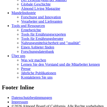
Globale Geschichte
Almond Living Magazine
Mandelindustrie
Forschung und Innovation
Verarbeiter und Lieferanten
Tools und Ressourcen
Ernteberichte
Tools für Ernährungsexperten
Tools für Ernährungsberater
Nahrungsmittelsicherheit und "qualität"
Einen Anbieter finden
Forschungsdatenbank
Über uns
Was wir machen
Lernen Sie den Vorstand und die Mitarbeiter kennen
Presse
Jährliche Publikationen
Kontaktieren Sie uns
Footer Inline
Datenschutzbestimmungen
Impressum
©2026 Almond Board of California, Alle Rechte vorbehalten