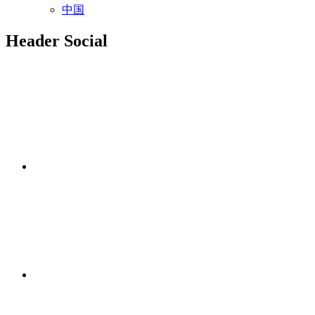
中国
Header Social