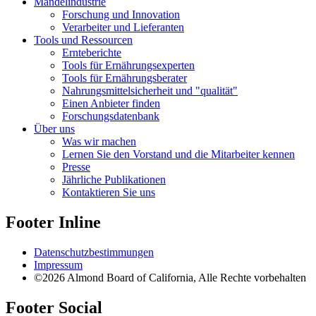
Mandelindustrie
Forschung und Innovation
Verarbeiter und Lieferanten
Tools und Ressourcen
Ernteberichte
Tools für Ernährungsexperten
Tools für Ernährungsberater
Nahrungsmittelsicherheit und "qualität"
Einen Anbieter finden
Forschungsdatenbank
Über uns
Was wir machen
Lernen Sie den Vorstand und die Mitarbeiter kennen
Presse
Jährliche Publikationen
Kontaktieren Sie uns
Footer Inline
Datenschutzbestimmungen
Impressum
©2026 Almond Board of California, Alle Rechte vorbehalten
Footer Social