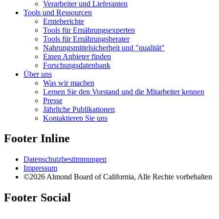
Verarbeiter und Lieferanten
Tools und Ressourcen
Ernteberichte
Tools für Ernährungsexperten
Tools für Ernährungsberater
Nahrungsmittelsicherheit und "qualität"
Einen Anbieter finden
Forschungsdatenbank
Über uns
Was wir machen
Lernen Sie den Vorstand und die Mitarbeiter kennen
Presse
Jährliche Publikationen
Kontaktieren Sie uns
Footer Inline
Datenschutzbestimmungen
Impressum
©2026 Almond Board of California, Alle Rechte vorbehalten
Footer Social