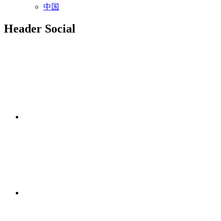
中国
Header Social