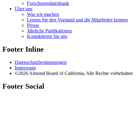
Forschungsdatenbank
Über uns
Was wir machen
Lernen Sie den Vorstand und die Mitarbeiter kennen
Presse
Jährliche Publikationen
Kontaktieren Sie uns
Footer Inline
Datenschutzbestimmungen
Impressum
©2026 Almond Board of California, Alle Rechte vorbehalten
Footer Social