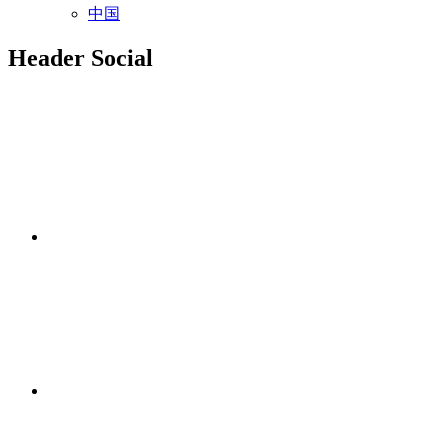
中国
Header Social