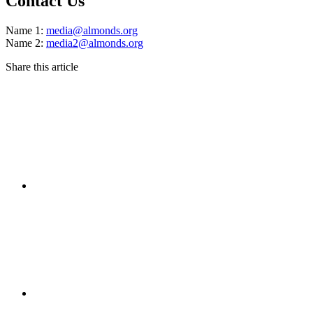
Contact Us
Name 1:
media@almonds.org
Name 2:
media2@almonds.org
Share this article