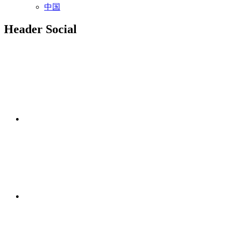
中国
Header Social