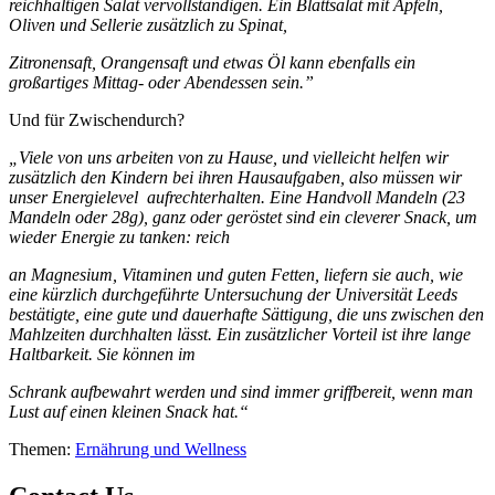
reichhaltigen
Salat vervollständigen. Ein Blattsalat mit Äpfeln,
Oliven und Sellerie zusätzlich zu Spinat,
Zitronensaft, Orangensaft und etwas Öl kann ebenfalls ein
großartiges Mittag- oder Abendessen sein.”
Und für Zwischendurch?
„Viele von uns arbeiten von zu Hause, und vielleicht helfen wir
zusätzlich den Kindern bei ihren Hausaufgaben, also müssen wir
unser Energielevel aufrechterhalten. Eine Handvoll Mandeln (23
Mandeln oder 28g), ganz oder geröstet sind ein cleverer Snack, um
wieder Energie zu tanken: reich
an Magnesium, Vitaminen und guten Fetten, liefern sie auch, wie
eine kürzlich durchgeführte Untersuchung der Universität Leeds
bestätigte, eine gute und dauerhafte Sättigung, die uns zwischen
den
Mahlzeiten durchhalten lässt. Ein zusätzlicher Vorteil ist ihre lange
Haltbarkeit. Sie können im
Schrank aufbewahrt werden und sind immer griffbereit, wenn man
Lust auf einen kleinen Snack hat.“
Themen:
Ernährung und Wellness