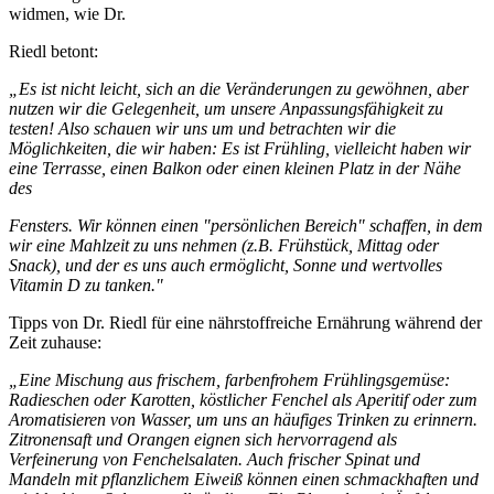
widmen, wie Dr.
Riedl betont:
„Es ist nicht leicht, sich an die Veränderungen zu gewöhnen, aber
nutzen wir die Gelegenheit, um unsere Anpassungsfähigkeit zu
testen! Also schauen wir uns um und betrachten wir die
Möglichkeiten, die wir haben: Es ist Frühling, vielleicht haben wir
eine Terrasse, einen Balkon oder einen kleinen Platz in der Nähe
des
Fensters. Wir können einen "persönlichen Bereich" schaffen, in dem
wir eine Mahlzeit zu uns nehmen (z.B. Frühstück, Mittag oder
Snack), und der es uns auch ermöglicht, Sonne
und wertvolles
Vitamin D zu tanken."
Tipps von Dr. Riedl für eine nährstoffreiche Ernährung während der
Zeit zuhause:
„Eine Mischung aus frischem, farbenfrohem Frühlingsgemüse:
Radieschen oder Karotten, köstlicher Fenchel als Aperitif oder zum
Aromatisieren von Wasser, um uns an häufiges Trinken zu erinnern.
Zitronensaft und Orangen eignen sich hervorragend als
Verfeinerung von Fenchelsalaten. Auch frischer Spinat und
Mandeln mit pflanzlichem Eiweiß können einen schmackhaften und