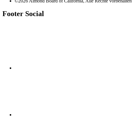
©2026 Almond Board of California, Alle Rechte vorbehalten
Footer Social