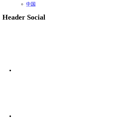
中国
Header Social