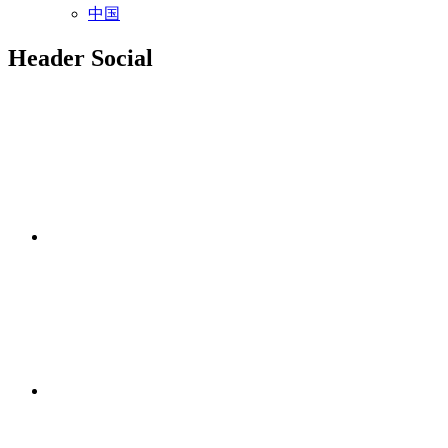
中国
Header Social