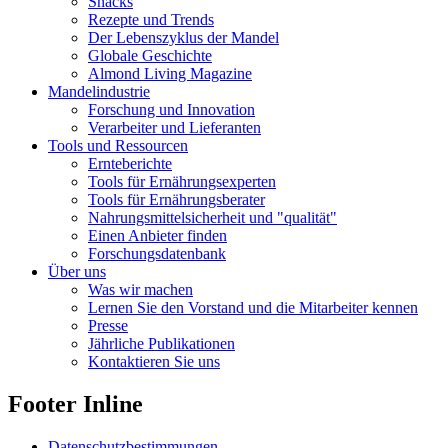
Snacks
Rezepte und Trends
Der Lebenszyklus der Mandel
Globale Geschichte
Almond Living Magazine
Mandelindustrie
Forschung und Innovation
Verarbeiter und Lieferanten
Tools und Ressourcen
Ernteberichte
Tools für Ernährungsexperten
Tools für Ernährungsberater
Nahrungsmittelsicherheit und "qualität"
Einen Anbieter finden
Forschungsdatenbank
Über uns
Was wir machen
Lernen Sie den Vorstand und die Mitarbeiter kennen
Presse
Jährliche Publikationen
Kontaktieren Sie uns
Footer Inline
Datenschutzbestimmungen