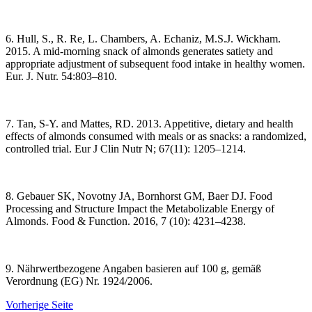
6. Hull, S., R. Re, L. Chambers, A. Echaniz, M.S.J. Wickham.
2015. A mid-morning snack of almonds generates satiety and
appropriate adjustment of subsequent food intake in healthy women.
Eur. J. Nutr. 54:803–810.
7. Tan, S-Y. and Mattes, RD. 2013. Appetitive, dietary and health
effects of almonds consumed with meals or as snacks: a randomized,
controlled trial. Eur J Clin Nutr N; 67(11): 1205–1214.
8. Gebauer SK, Novotny JA, Bornhorst GM, Baer DJ. Food
Processing and Structure Impact the Metabolizable Energy of
Almonds. Food & Function. 2016, 7 (10): 4231–4238.
9. Nährwertbezogene Angaben basieren auf 100 g, gemäß
Verordnung (EG) Nr. 1924/2006.
Vorherige Seite