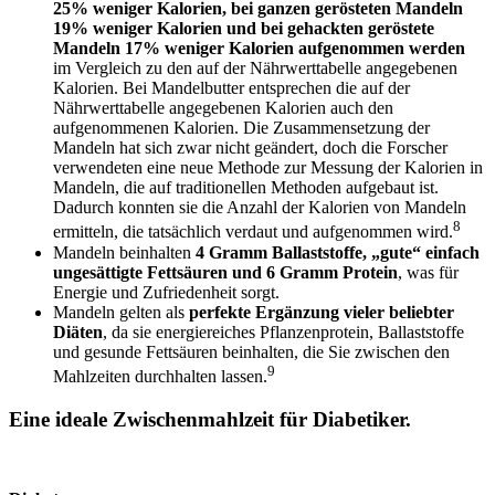
25% weniger Kalorien, bei ganzen gerösteten Mandeln
19% weniger Kalorien und bei gehackten geröstete
Mandeln 17% weniger Kalorien aufgenommen werden
im Vergleich zu den auf der Nährwerttabelle angegebenen
Kalorien. Bei Mandelbutter entsprechen die auf der
Nährwerttabelle angegebenen Kalorien auch den
aufgenommenen Kalorien. Die Zusammensetzung der
Mandeln hat sich zwar nicht geändert, doch die Forscher
verwendeten eine neue Methode zur Messung der Kalorien in
Mandeln, die auf traditionellen Methoden aufgebaut ist.
Dadurch konnten sie die Anzahl der Kalorien von Mandeln
8
ermitteln, die tatsächlich verdaut und aufgenommen wird.
Mandeln beinhalten
4 Gramm Ballaststoffe, „gute“ einfach
ungesättigte Fettsäuren und 6 Gramm Protein
, was für
Energie und Zufriedenheit sorgt.
Mandeln gelten als
perfekte Ergänzung vieler beliebter
Diäten
, da sie energiereiches Pflanzenprotein, Ballaststoffe
und gesunde Fettsäuren beinhalten, die Sie zwischen den
9
Mahlzeiten durchhalten lassen.
Eine ideale Zwischenmahlzeit für Diabetiker.