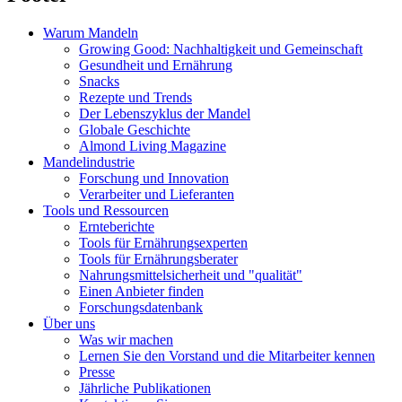
Warum Mandeln
Growing Good: Nachhaltigkeit und Gemeinschaft
Gesundheit und Ernährung
Snacks
Rezepte und Trends
Der Lebenszyklus der Mandel
Globale Geschichte
Almond Living Magazine
Mandelindustrie
Forschung und Innovation
Verarbeiter und Lieferanten
Tools und Ressourcen
Ernteberichte
Tools für Ernährungsexperten
Tools für Ernährungsberater
Nahrungsmittelsicherheit und "qualität"
Einen Anbieter finden
Forschungsdatenbank
Über uns
Was wir machen
Lernen Sie den Vorstand und die Mitarbeiter kennen
Presse
Jährliche Publikationen