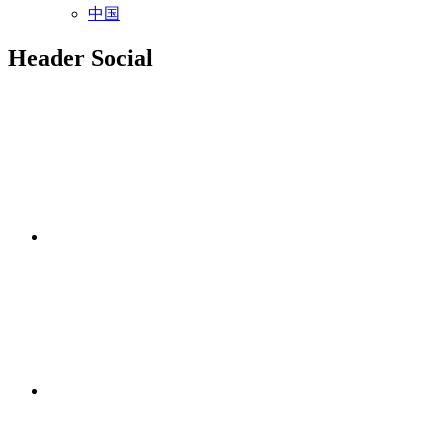
中国
Header Social